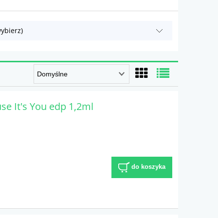
ybierz)
e It's You edp 1,2ml
do koszyka