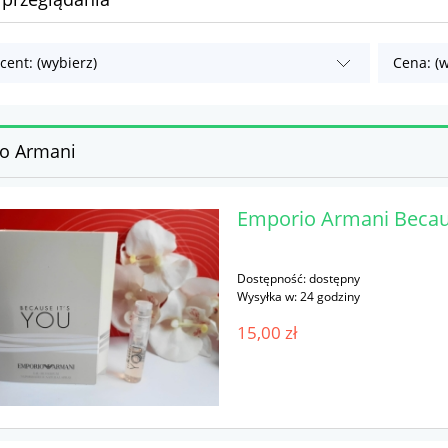
cent: (wybierz)
Cena: (w
io Armani
Emporio Armani Becaus
Dostępność:
dostępny
Wysyłka w:
24 godziny
15,00 zł