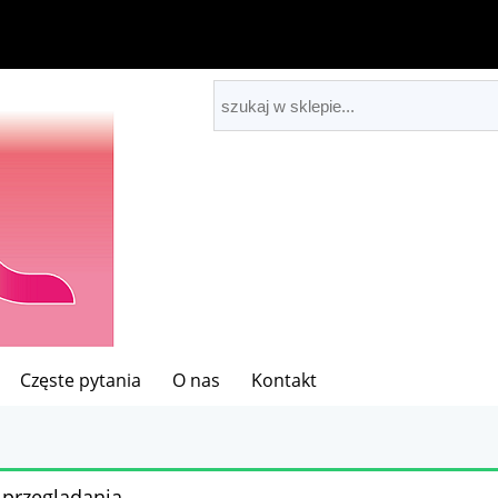
Częste pytania
O nas
Kontakt
 przeglądania