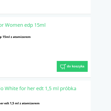
for Women edp 15ml
p 15ml z atomizerem
do koszyka
o White for her edt 1,5 ml próbka
er edt 1,5 ml z atomizerem