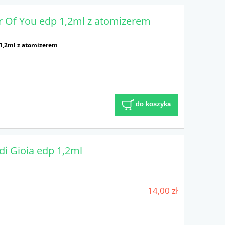
 Of You edp 1,2ml z atomizerem
1,2ml z atomizerem
do koszyka
di Gioia edp 1,2ml
14,00 zł