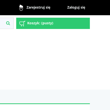
Zaloguj się
Zarejestruj się
Koszyk:
(pusty)