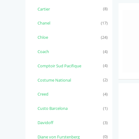
Cartier
(8)
Chanel
(17)
Chloe
(24)
Coach
(4)
Comptoir Sud Pacifique
(4)
Costume National
(2)
Creed
(4)
Custo Barcelona
(1)
Davidoff
(3)
Diane von Furstenberg
(0)