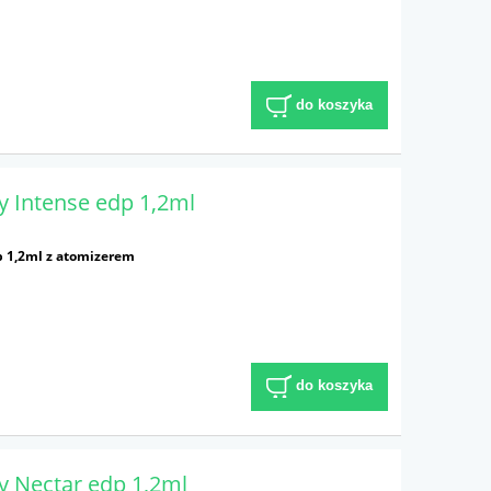
do koszyka
 Intense edp 1,2ml
p 1,2ml z atomizerem
do koszyka
y Nectar edp 1,2ml