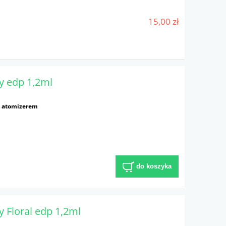
15,00 zł
y edp 1,2ml
z atomizerem
do koszyka
 Floral edp 1,2ml