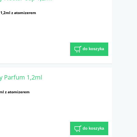
 1,2ml z atomizerem
do koszyka
y Parfum 1,2ml
ml z atomizerem
do koszyka