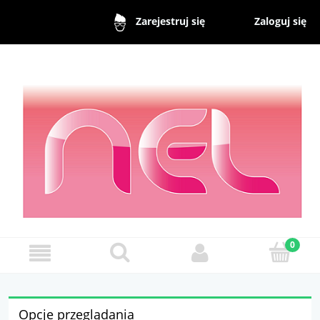
Zaloguj się
Zarejestruj się
Opcje przeglądania