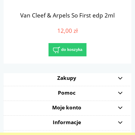
Van Cleef & Arpels So First edp 2ml
12,00 zł
do koszyka
Zakupy
Pomoc
Moje konto
Informacje