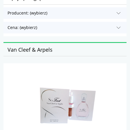
Producent: (wybierz)
Cena: (wybierz)
Van Cleef & Arpels