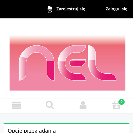
Zaloguj się
Zarejestruj się
Opcje przeglądania