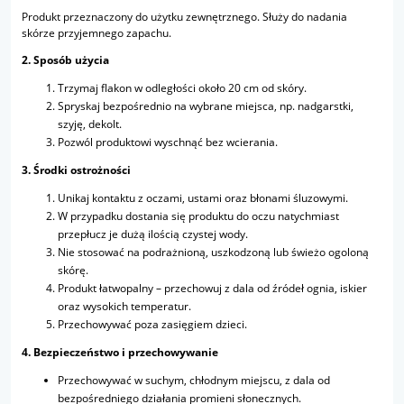
Produkt przeznaczony do użytku zewnętrznego. Służy do nadania
skórze przyjemnego zapachu.
2. Sposób użycia
Trzymaj flakon w odległości około 20 cm od skóry.
Spryskaj bezpośrednio na wybrane miejsca, np. nadgarstki,
szyję, dekolt.
Pozwól produktowi wyschnąć bez wcierania.
3. Środki ostrożności
Unikaj kontaktu z oczami, ustami oraz błonami śluzowymi.
W przypadku dostania się produktu do oczu natychmiast
przepłucz je dużą ilością czystej wody.
Nie stosować na podrażnioną, uszkodzoną lub świeżo ogoloną
skórę.
Produkt łatwopalny – przechowuj z dala od źródeł ognia, iskier
oraz wysokich temperatur.
Przechowywać poza zasięgiem dzieci.
4. Bezpieczeństwo i przechowywanie
Przechowywać w suchym, chłodnym miejscu, z dala od
bezpośredniego działania promieni słonecznych.